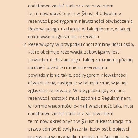
dodatkowo zostać nadana z zachowaniem
terminów określonych w §3 ust. 4. Odwołanie
rezerwacji, pod rygorem nieważności oświadczenia
Rezerwującego, następuje w takiej formie, w jakiej
dokonywano zgłoszenia rezerwacji.
Rezerwujący, w przypadku chęci zmiany ilości osób,
które obejmuje rezerwacja, zobowiązany jest
powiadomić Restaurację o takiej zmianie najpóźniej
na dzień przed terminem rezerwacji, a
powiadomienie takie, pod rygorem nieważności
oświadczenia, następuje w takiej formie, w jakiej
zgłaszano rezerwację. W przypadku gdy zmiana
rezerwacji nastąpić musi, zgodnie z Regulaminem,
w formie wiadomości e-mail, wiadomość taka musi
dodatkowo zostać nadana z zachowaniem
terminów określonych w §3 ust. 4. Restauracja ma
prawo odmówić zwiększenia liczby osób objętych
rezerwacją w przypadku niedostępności miejsc w