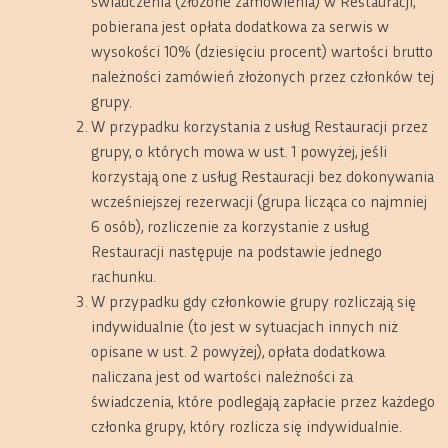
świadczenia (złożone zamówienia) w Restauracji,
pobierana jest opłata dodatkowa za serwis w
wysokości 10% (dziesięciu procent) wartości brutto
należności zamówień złożonych przez członków tej
grupy.
W przypadku korzystania z usług Restauracji przez
grupy, o których mowa w ust. 1 powyżej, jeśli
korzystają one z usług Restauracji bez dokonywania
wcześniejszej rezerwacji (grupa licząca co najmniej
6 osób), rozliczenie za korzystanie z usług
Restauracji następuje na podstawie jednego
rachunku.
W przypadku gdy członkowie grupy rozliczają się
indywidualnie (to jest w sytuacjach innych niż
opisane w ust. 2 powyżej), opłata dodatkowa
naliczana jest od wartości należności za
świadczenia, które podlegają zapłacie przez każdego
członka grupy, który rozlicza się indywidualnie.