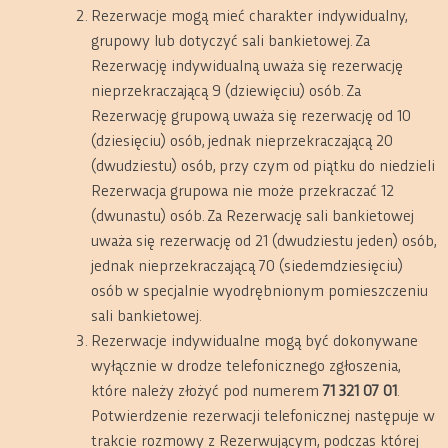
Rezerwacje mogą mieć charakter indywidualny,
grupowy lub dotyczyć sali bankietowej. Za
Rezerwację indywidualną uważa się rezerwację
nieprzekraczającą 9 (dziewięciu) osób. Za
Rezerwację grupową uważa się rezerwację od 10
(dziesięciu) osób, jednak nieprzekraczającą 20
(dwudziestu) osób, przy czym od piątku do niedzieli
Rezerwacja grupowa nie może przekraczać 12
(dwunastu) osób. Za Rezerwację sali bankietowej
uważa się rezerwację od 21 (dwudziestu jeden) osób,
jednak nieprzekraczającą 70 (siedemdziesięciu)
osób w specjalnie wyodrębnionym pomieszczeniu
sali bankietowej.
Rezerwacje indywidualne mogą być dokonywane
wyłącznie w drodze telefonicznego zgłoszenia,
które należy złożyć pod numerem
71 321 07 01
.
Potwierdzenie rezerwacji telefonicznej następuje w
trakcie rozmowy z Rezerwującym, podczas której