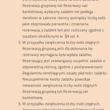
Rezerwacji grupowej lub Rezerwacji sali
bankietowej, wpłacony zadatek nie podlega
zwrotowi w zakresie różnicy pomiędzy liczbą osób
jakie obejmowała pierwotna i zmieniona
rezerwacja, a zadatek ten jest rozliczany zgodnie z
zasadami określonymi w
§4 ust. 4.
W przypadku zwiększenia liczby osób objętych
Rezerwacją grupową, jeśli dla dokonania tej
rezerwacji wymagana była wpłata zadatku,
Rezerwujący jest zobowiązany uzupełnić zadatek o
odpowiednią różnicę, zgodnie z postanowieniami
Regulaminu określającymi zasady płatności zadatku.
Nieuzupełnienie kwoty zadatku powoduje
nieważność zwiększenia liczby osób objętych
Rezerwacją grupową lub Rezerwacją sali
bankietowej.
W przypadku zwiększenia liczby osób objętych
Rezerwacją indywidualną ponad 9 (dziewięć) osób,