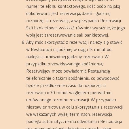
numer telefonu kontaktowego, ilość osób na jaką
dokonywana jest rezerwacja, dzień i godzinę
rozpoczęcia rezerwacji, a w przypadku Rezerwacji
Sali bankietowej wskazać również wyraźnie, że jego
wolą jest zarezerwowanie sali bankietowej.
Aby móc skorzystać z rezerwacji należy się stawić
w Restauracji najpóźniej w ciągu 15 minut od
nadejścia umówionej godziny rezerwacji. W
przypadku przewidywanego spóźnienia,
Rezerwujący może powiadomić Restaurację
telefonicznie o takim spóźnieniu, co powodować
będzie przedłużenie czasu do rozpoczęcia
rezerwacji o 30 minut względem pierwotnie
umówionego terminu rezerwacji. W przypadku
niestawiennictwa w celu skorzystania z rezerwacji
we wskazanych wyżej terminach, rezerwacja
podlega automatycznemu odwołaniu i Restauracja
ma prawo odmówić obsługi w ramach takiej