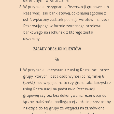
określonymi w §3 ust. 3 i 6.
W przypadku rezygnacji z Rezerwacji grupowej lub
Rezerwacji sali bankietowej, dokonanej zgodnie z
ust. 1, wpłacony zadatek podlega zwrotowi na rzecz
Rezerwującego w formie zwrotnego przelewu
bankowego na rachunek, z którego został
uiszczony.
ZASADY OBSŁUGI KLIENTÓW
§6
W przypadku korzystania z usług Restauracji przez
grupy, których liczba osób wynosi co najmniej 6
(sześć), bez względu na to czy grupa taka korzysta z
usług Restauracji na podstawie Rezerwacji
grupowej czy też bez dokonywania rezerwacji, do
łącznej należności podlegającej zapłacie przez osoby
należące do tej grupy ze względu na zamówione