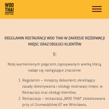
REGULAMIN
REGULAMIN RESTAURACJI WOO THAI W ZAKRESIE REZERWACJI
MIEJSC ORAZ OBSŁUGI KLIENTÓW
§1
Niżej wymienionym pojęciom, zapisywanym wielką literą,
nadaje się następujące znaczenie:
Regulamin – niniejszy dokument, określający
zasady dokonywania i obsługi rezerwacji miejsc w
Restauracji oraz obsługi klientów;
Restauracja – restauracja „WOO THAI” zlokalizowana
przy ul. Grunwaldzkiej 67 we Wrocławiu,