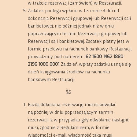
w trakcie rezerwacji zamówień) w Restauracji.
Zadatek podlega wpłacie w terminie 3 dni od
dokonania Rezerwacji grupowej lub Rezerwacji sali
bankietowej, nie później jednak niż w dniu
poprzedzającym termin Rezerwacji grupowej lub
Rezerwacji sali bankietowej. Zadatek płatny jest w
formie przelewu na rachunek bankowy Restauracji,
prowadzony pod numerem:
62 1600 1462 1880
2196 1000 0001
. Za dzień wpłaty zadatku uznaje się
dzień księgowania środków na rachunku
bankowym Restauracji.
§5
Każdą dokonaną rezerwację można odwołać
najpóźniej w dniu poprzedzającym termin
rezerwacji, a w przypadku gdy odwołanie nastąpić
musi, zgodnie z Regulaminem, w formie
wiadomości e-mail, wiadomość taka musi