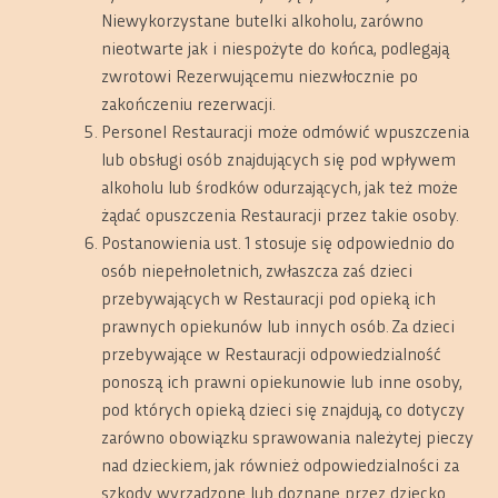
Niewykorzystane butelki alkoholu, zarówno
nieotwarte jak i niespożyte do końca, podlegają
zwrotowi Rezerwującemu niezwłocznie po
zakończeniu rezerwacji.
Personel Restauracji może odmówić wpuszczenia
lub obsługi osób znajdujących się pod wpływem
alkoholu lub środków odurzających, jak też może
żądać opuszczenia Restauracji przez takie osoby.
Postanowienia ust. 1 stosuje się odpowiednio do
osób niepełnoletnich, zwłaszcza zaś dzieci
przebywających w Restauracji pod opieką ich
prawnych opiekunów lub innych osób. Za dzieci
przebywające w Restauracji odpowiedzialność
ponoszą ich prawni opiekunowie lub inne osoby,
pod których opieką dzieci się znajdują, co dotyczy
zarówno obowiązku sprawowania należytej pieczy
nad dzieckiem, jak również odpowiedzialności za
szkody wyrządzone lub doznane przez dziecko