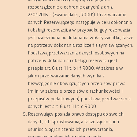
rozporządzenie o ochronie danych) z dnia
27.04.2016 r. (zwane dalej „RODO”). Przetwarzanie
danych Rezerwującego następuje w celu dokonania
i obsługi rezerwacji, a w przypadku gdy rezerwacja
jest uzależniona od dokonania wpłaty zadatku, także
na potrzeby dokonania rozliczeń z tym związanych.
Podstawą przetwarzania danych osobowych na
potrzeby dokonania i obsługi rezerwacji jest
przepis art. 6 ust. 1 lit. b i f RODO. W zakresie w
jakim przetwarzanie danych wynika z
bezwzględnie obowiązujących przepisów prawa
(m.in. w zakresie przepisów o rachunkowości i
przepisów podatkowych) podstawą przetwarzania
danych jest art. 6 ust. 1 lit. c RODO.
Rezerwujący posiada prawo dostępu do swoich
danych, ich sprostowania, a także żądania ich
usunięcia, ograniczenia ich przetwarzania,
sprzeciwu wobec ich przetwarzania.