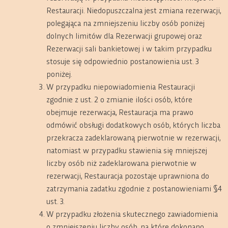
Restauracji. Niedopuszczalna jest zmiana rezerwacji,
polegająca na zmniejszeniu liczby osób poniżej
dolnych limitów dla Rezerwacji grupowej oraz
Rezerwacji sali bankietowej i w takim przypadku
stosuje się odpowiednio postanowienia ust. 3
poniżej.
W przypadku niepowiadomienia Restauracji
zgodnie z ust. 2 o zmianie ilości osób, które
obejmuje rezerwacja, Restauracja ma prawo
odmówić obsługi dodatkowych osób, których liczba
przekracza zadeklarowaną pierwotnie w rezerwacji,
natomiast w przypadku stawienia się mniejszej
liczby osób niż zadeklarowana pierwotnie w
rezerwacji, Restauracja pozostaje uprawniona do
zatrzymania zadatku zgodnie z postanowieniami §4
ust. 3.
W przypadku złożenia skutecznego zawiadomienia
o zmniejszeniu liczby osób, na które dokonano