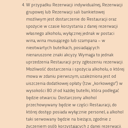
W przypadku Rezerwacji indywidualnej, Rezerwacji
grupowej lub Rezerwacji sali bankietowej
możliwym jest dostarczenie do Restauracji oraz
spożycie w czasie korzystania z danej rezerwacji
własnego alkoholu, wyłącznej jednak w postaci
wina, wina musującego lub szampana – w
nieotwartych butelkach, posiadających
nienaruszone znaki akcyzy. Wymaga to jednak
uprzedzenia Restauracji przy zgłoszeniu rezerwacji.
Możliwość dostarczenia i spożycia alkoholu, o której
mowa w zdaniu pierwszym, uzależniona jest od
uiszczenia dodatkowej opłaty (tzw. „korkowego”) w
wysokości 80 zł od każdej butelki, która podlegać
będzie otwarciu. Dostarczony alkohol
przechowywany będzie w części Restauracji, do
której dostęp posiada wyłącznie personel, a alkohol
taki serwowany będzie na bieżąco, zgodnie z
życzeniem osób korzystających z danej rezerwacji.