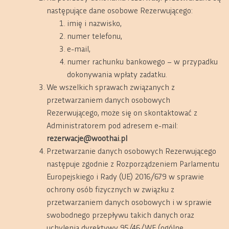
następujące dane osobowe Rezerwującego:
imię i nazwisko,
numer telefonu,
e-mail,
numer rachunku bankowego – w przypadku
dokonywania wpłaty zadatku.
We wszelkich sprawach związanych z
przetwarzaniem danych osobowych
Rezerwującego, może się on skontaktować z
Administratorem pod adresem e-mail:
rezerwacje@woothai.pl
Przetwarzanie danych osobowych Rezerwującego
następuje zgodnie z Rozporządzeniem Parlamentu
Europejskiego i Rady (UE) 2016/679 w sprawie
ochrony osób fizycznych w związku z
przetwarzaniem danych osobowych i w sprawie
swobodnego przepływu takich danych oraz
uchylenia dyrektywy 95/46/WE (ogólne