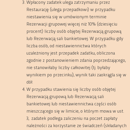
Wpłacony zadatek ulega zatrzymaniu przez
Restaurację (ulega przepadkowi) w przypadku
niestawienia się w umówionym terminie
Rezerwacji grupowej więcej niż 10% (dziesięciu
procent) liczby osób objętej Rezerwacją grupową
lub Rezerwacją sali bankietowej. W przypadku gdy
liczba osób, od niestawiennictwa których
uzależniony jest przepadek zadatku, obliczona
zgodnie z postanowieniem zdania poprzedzającego,
nie stanowiłaby liczby całkowitej (tj. byłaby
wynikiem po przecinku), wynik taki zaokrągla się w
dół.
W przypadku stawienia się liczby osób objętej
Rezerwacją grupową lub Rezerwacją sali
bankietowej lub niestawiennictwa części osób
mieszczącego się w limicie, o którym mowa w ust.
3, zadatek podlega zaliczeniu na poczet zapłaty
należności za korzystanie ze świadczeń (składanych