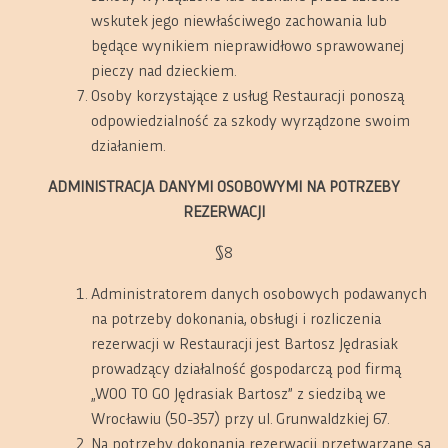
wskutek jego niewłaściwego zachowania lub
będące wynikiem nieprawidłowo sprawowanej
pieczy nad dzieckiem.
Osoby korzystające z usług Restauracji ponoszą
odpowiedzialność za szkody wyrządzone swoim
działaniem.
ADMINISTRACJA DANYMI OSOBOWYMI
NA POTRZEBY
REZERWACJI
§8
Administratorem danych osobowych podawanych
na potrzeby dokonania, obsługi i rozliczenia
rezerwacji w Restauracji jest Bartosz Jędrasiak
prowadzący działalność gospodarczą pod firmą
„WOO TO GO Jędrasiak Bartosz” z siedzibą we
Wrocławiu (50-357) przy ul. Grunwaldzkiej 67.
Na potrzeby dokonania rezerwacji przetwarzane są