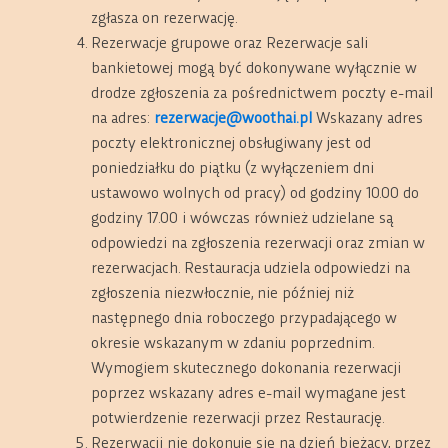
zgłasza on rezerwację.
Rezerwacje grupowe oraz Rezerwacje sali
bankietowej mogą być dokonywane wyłącznie w
drodze zgłoszenia za pośrednictwem poczty e-mail
na adres:
rezerwacje@woothai.pl
Wskazany adres
poczty elektronicznej obsługiwany jest od
poniedziałku do piątku (z wyłączeniem dni
ustawowo wolnych od pracy) od godziny 10.00 do
godziny 17.00 i wówczas również udzielane są
odpowiedzi na zgłoszenia rezerwacji oraz zmian w
rezerwacjach. Restauracja udziela odpowiedzi na
zgłoszenia niezwłocznie, nie później niż
następnego dnia roboczego przypadającego w
okresie wskazanym w zdaniu poprzednim.
Wymogiem skutecznego dokonania rezerwacji
poprzez wskazany adres e-mail wymagane jest
potwierdzenie rezerwacji przez Restaurację.
Rezerwacji nie dokonuje się na dzień bieżący, przez