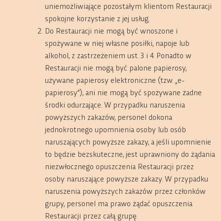
uniemożliwiające pozostałym klientom Restauracji
spokojne korzystanie z jej usług.
Do Restauracji nie mogą być wnoszone i
spożywane w niej własne posiłki, napoje lub
alkohol, z zastrzeżeniem ust. 3 i 4. Ponadto w
Restauracji nie mogą być palone papierosy,
używane papierosy elektroniczne (tzw. „e-
papierosy”), ani nie mogą być spożywane żadne
środki odurzające. W przypadku naruszenia
powyższych zakazów, personel dokona
jednokrotnego upomnienia osoby lub osób
naruszających powyższe zakazy, a jeśli upomnienie
to będzie bezskuteczne, jest uprawniony do żądania
niezwłocznego opuszczenia Restauracji przez
osoby naruszające powyższe zakazy. W przypadku
naruszenia powyższych zakazów przez członków
grupy, personel ma prawo żądać opuszczenia
Restauracji przez całą grupę.