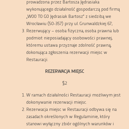
prowadzona przez Bartosza Jędrasiaka
wykonującego działalność gospodarczą pod firmą
„WOO TO GO Jędrasiak Bartosz” z siedzibą we
Wrocławiu (50-357) przy ul. Grunwaldzkiej 67;
Rezerwujący – osoba fizyczna, osoba prawna lub
podmiot nieposiadający osobowości prawnej,
któremu ustawa przyznaje zdolność prawną,
dokonująca zgłoszenia rezerwacji miejsc w
Restauracji.
REZERWACJA MIEJSC
§2
W ramach działalności Restauracji możliwym jest
dokonywanie rezerwacji miejsc.
Rezerwacja miejsc w Restauracji odbywa się na
zasadach określonych w Regulaminie, który
stanowi wyłączny zbiór ogólnych warunków i