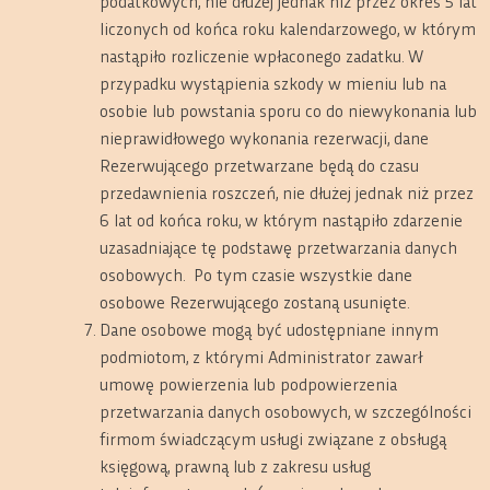
podatkowych, nie dłużej jednak niż przez okres 5 lat
liczonych od końca roku kalendarzowego, w którym
nastąpiło rozliczenie wpłaconego zadatku. W
przypadku wystąpienia szkody w mieniu lub na
osobie lub powstania sporu co do niewykonania lub
nieprawidłowego wykonania rezerwacji, dane
Rezerwującego przetwarzane będą do czasu
przedawnienia roszczeń, nie dłużej jednak niż przez
6 lat od końca roku, w którym nastąpiło zdarzenie
uzasadniające tę podstawę przetwarzania danych
osobowych.
Po tym czasie wszystkie dane
osobowe Rezerwującego zostaną usunięte.
Dane osobowe mogą być udostępniane innym
podmiotom, z którymi Administrator zawarł
umowę powierzenia lub podpowierzenia
przetwarzania danych osobowych, w szczególności
firmom świadczącym usługi związane z obsługą
księgową, prawną lub z zakresu usług