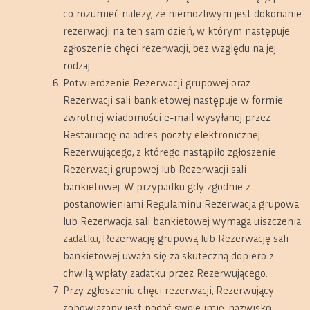
co rozumieć należy, że niemożliwym jest dokonanie
rezerwacji na ten sam dzień, w którym następuje
zgłoszenie chęci rezerwacji, bez względu na jej
rodzaj.
Potwierdzenie Rezerwacji grupowej oraz
Rezerwacji sali bankietowej następuje w formie
zwrotnej wiadomości e-mail wysyłanej przez
Restaurację na adres poczty elektronicznej
Rezerwującego, z którego nastąpiło zgłoszenie
Rezerwacji grupowej lub Rezerwacji sali
bankietowej. W przypadku gdy zgodnie z
postanowieniami Regulaminu Rezerwacja grupowa
lub Rezerwacja sali bankietowej wymaga uiszczenia
zadatku, Rezerwację grupową lub Rezerwację sali
bankietowej uważa się za skuteczną dopiero z
chwilą wpłaty zadatku przez Rezerwującego.
Przy zgłoszeniu chęci rezerwacji, Rezerwujący
zobowiązany jest podać swoje imię, nazwisko,